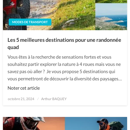
MODES DE TRANSPORT
Les 5 meilleures destinations pour une randonnée
quad
Vous êtes à la recherche de sensations fortes et vous
souhaitez partir explorer la nature à 4 roues mais vous ne
savez pas où aller ? Je vous propose 5 destinations qui
vous permettront de découvrir la diversité des paysages…
Noter cet article
Posted
octobre 21, 2024
Arthur BAQUEY
on