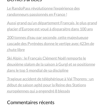
Le RandoPass révolutionne l’expérience des
randonneurs passionnés en France !
Aussi grand qu’un département Français, le plus grand
glacier d’Europe est voué à disparaitre dans 100 ans
200 tonnes d’eau par seconde, cette majestueuse
cascade des Pyrénées donne le vertige avec 423m de
chute libre
Ski Alpin : le Français Clément Noël remporte le
deuxième slalom de la saison à Gurgl et se positionne
dans le top 5 mondial de sa discipline
Tragique accident de téléphérique à Val Thorens : un
début de saison agité pour la Reine des Stations
européennes qui a engendré 8 blessés
Commentaires récents