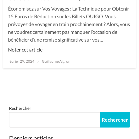
Économisez sur Vos Voyages : La Technique pour Obtenir
15 Euros de Réduction sur les Billets OUIGO. Vous
prévoyez de voyager en train prochainement ? Alors, vous
ne voudrez certainement pas manquer l’occasion de
bénéficier d’une remise significative sur vos…
Noter cet article
Posted
février 29, 2024
Guillaume Aigron
on
Rechercher
Rechercher
Derniers articles