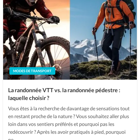
MODES DE TRANSPORT
La randonnée VTT vs. la randonnée pédestre :
laquelle choisir ?
Vous êtes à la recherche de davantage de sensations tout
en restant proche de la nature ? Vous souhaitez aller plus
loin dans vos sentiers préférés et pourquoi pas les
redécouvrir ? Après les avoir pratiqués à pied, pourquoi
ne…