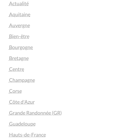
Actualité
Aquitaine
Auvergne
Bien-être
Bourgogne
Bretagne
Centre
Champagne
Corse
Côte d'Azur
Grande Randonnée (GR)
Guadeloupe
Hauts-de-France