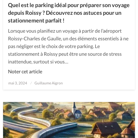
Quel est le parking idéal pour préparer son voyage
depuis Roissy ? Découvrez nos astuces pour un
stationnement parfait !
Lorsque vous planifiez un voyage à partir de l’aéroport
Roissy-Charles de Gaulle, un des éléments essentiels à ne
pas négliger est le choix de votre parking. Le
stationnement à Roissy peut être une source de stress
inattendue, surtout si vous…
Noter cet article
Posted
mai 3, 2024
Guillaume Aigron
on