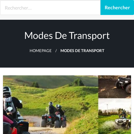
Skip
to
content
Modes De Transport
HOMEPAGE
MODES DE TRANSPORT