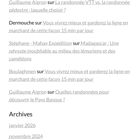
Guillaume Aigron
sur
La randonnée VTT vs. la randonnée
pédestre : laquelle choisir ?
Dermouche
sur
Vous vivrez mieux et garderez la ligne en
marchant de cette façon 15 min par jour
Stéphane - Mahay Expédition
sur
Madagascar : Une
odyssée inoubliable au milieu des lémuriens et des
caméléons
Boulaghmen
sur
Vous vivrez mieux et garderez la ligne en
marchant de cette façon 15 min par jour
Guillaume Aigron
sur
Quelles randonnées pour
découvrir le Pays Basque ?
Archives
janvier 2026
novembre 2024